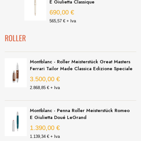
E Giulietta Classique
690,00 €
565,57 € + Iva
ROLLER
Monblanc - Penna Roller Meisterstück Romeo E
Giulietta Doué Classique
1.320,00 €
1.081,97 € + Iva
Montblanc - Penna Roller Meisterstück Romeo
E Giulietta Classique
800,00 €
655,74 € + Iva