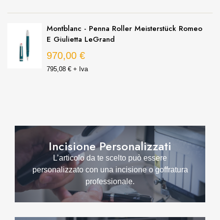
Montegrappa - Penna Roller 007 Special Issue
Silver Edition
750,00 €
614,75 € + Iva
Incisione Personalizzati
L’articolo da te scelto può essere
personalizzato con una incisione o goffratura
professionale.