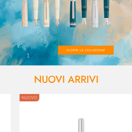
SCOPRI LA COLLEZIONE
1
2
3
NUOVI ARRIVI
NUOVO