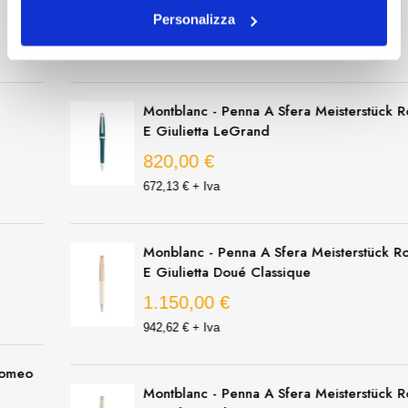
Personalizza
PENNE A SFERA
Montblanc - Penna A Sfera Meisterstück Romeo
E Giulietta LeGrand
820,00 €
672,13 € + Iva
Monblanc - Penna A Sfera Meisterstück Romeo
E Giulietta Doué Classique
1.150,00 €
942,62 € + Iva
Montblanc - Penna A Sfera Meisterstück Romeo