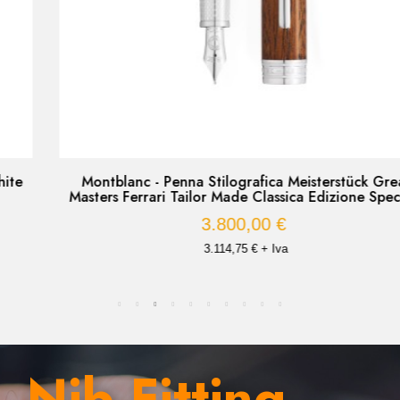
Montblanc - Penna Stilografica Meisterstück Great
Masters Ferrari Tailor Made Classica Edizione Speciale
3.800,00 €
3.114,75 € + Iva
Nib Fitting