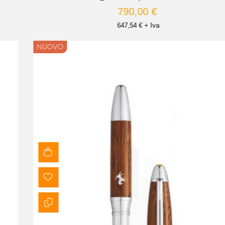
790,00 €
647,54 € + Iva
NUOVO