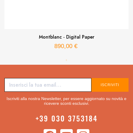
Montblanc - Digital Paper
890,00 €
ISCRIVITI
Iscriviti alla nostra Newsletter, per essere aggiornato su novità e
ricevere sconti esclusivi.
+39 030 3753184