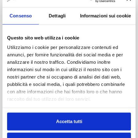
Potrebbe piacerti anche
Consenso
Dettagli
Informazioni sui cookie
Questo sito web utilizza i cookie
Utilizziamo i cookie per personalizzare contenuti ed
annunci, per fornire funzionalità dei social media e per
analizzare il nostro traffico. Condividiamo inoltre
informazioni sul modo in cui utilizzi il nostro sito con i
nostri partner che si occupano di analisi dei dati web,
pubblicità e social media, i quali potrebbero combinarle
con altre informazioni che hai fornito loro o che hanno
raccolto dal tuo utilizzo dei loro servizi.
Accetta tutti